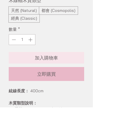
木線軸木質類型
*
天然 (Natural)
都會 (Cosmopolis)
經典 (Classic)
數量
*
加入購物車
立即購買
絃線長度：
400cm
木質類型說明：
天然 (Natural)：
原木線軸
都會 (Cosmopolis)：
經木蠟油處理的
木線軸
經典 (Classic)：
經木蠟油處理的木線