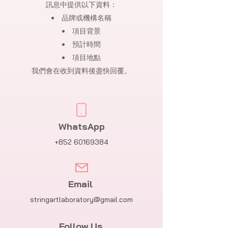
訊息中提供以下資料：
品牌或機構名稱
項目背景
預計時間
項目地點
我們會在收到資料後盡快回覆。
WhatsApp
+852 60169384
Email
stringartlaboratory@gmail.com
Follow Us