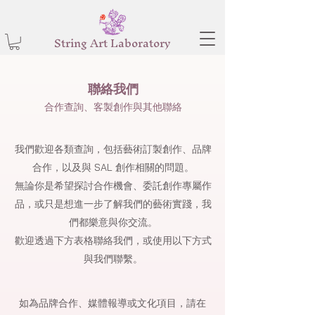
String Art Laboratory
聯絡我們
合作查詢、客製創作與其他聯絡
我們歡迎各類查詢，包括藝術訂製創作、品牌
合作，以及與 SAL 創作相關的問題。
無論你是希望探討合作機會、委託創作專屬作
品，或只是想進一步了解我們的藝術實踐，我
們都樂意與你交流。
歡迎透過下方表格聯絡我們，或使用以下方式
與我們聯繫。
如為品牌合作、媒體報導或文化項目，請在