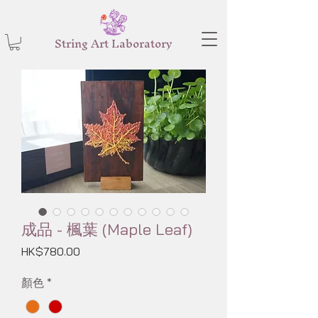
String Art Laboratory
成品 - 楓葉 (Maple Leaf)
價
HK$780.00
格
顏色
*