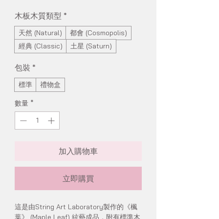
木板木質類型
*
天然 (Natural)
都會 (Cosmopolis)
經典 (Classic)
土星 (Saturn)
包裝
*
標準
禮物盒
數量
*
加入購物車
立即購買
這是由String Art Laboratory製作的《楓
葉》 (Maple Leaf) 絃藝成品，附有標準木