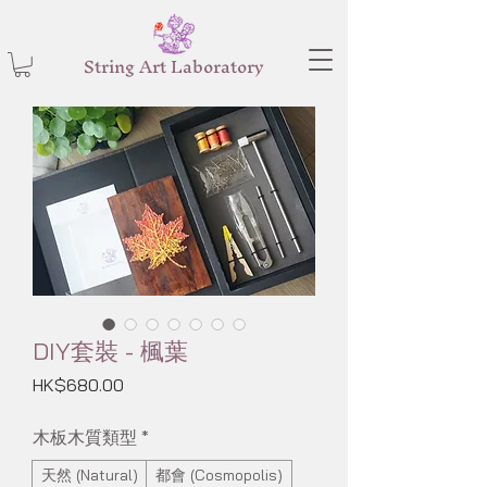
String Art Laboratory
DIY套裝 - 楓葉
價
HK$680.00
格
木板木質類型
*
天然 (Natural)
都會 (Cosmopolis)