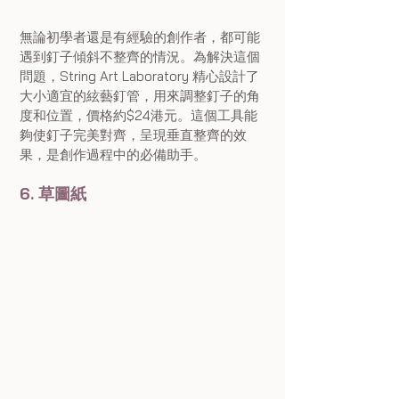
無論初學者還是有經驗的創作者，都可能
遇到釘子傾斜不整齊的情況。為解決這個
問題，String Art Laboratory 精心設計了
大小適宜的絃藝釘管，用來調整釘子的角
度和位置，價格約$24港元。這個工具能
夠使釘子完美對齊，呈現垂直整齊的效
果，是創作過程中的必備助手。
6. 草圖紙