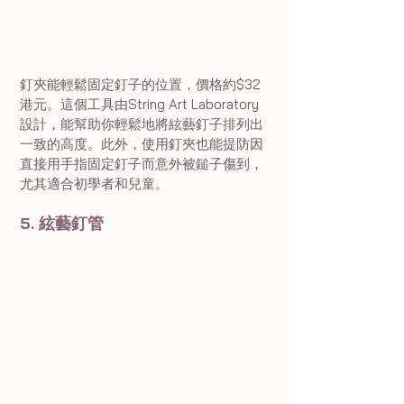
釘夾能輕鬆固定釘子的位置，價格約$32
港元。這個工具由String Art Laboratory
設計，能幫助你輕鬆地將絃藝釘子排列出
一致的高度。此外，使用釘夾也能提防因
直接用手指固定釘子而意外被鎚子傷到，
尤其適合初學者和兒童。
5. 絃藝釘管