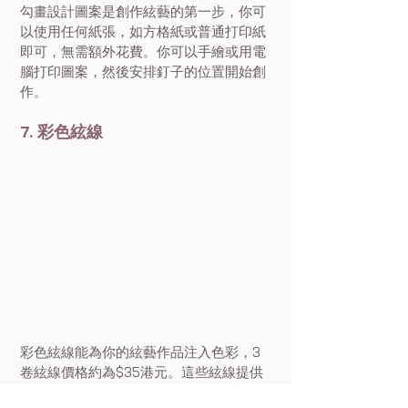
勾畫設計圖案是創作絃藝的第一步，你可
以使用任何紙張，如方格紙或普通打印紙
即可，無需額外花費。你可以手繪或用電
腦打印圖案，然後安排釘子的位置開始創
作。
7. 彩色絃線 
彩色絃線能為你的絃藝作品注入色彩，3
卷絃線價格約為$35港元。這些絃線提供
了廣泛的顏色選擇，它們的質地和顏色穩