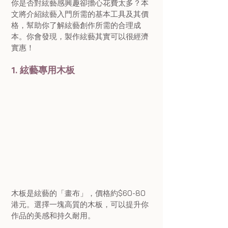
你是否對絃藝感興趣卻擔心花費太多？本
文將介紹絃藝入門所需的基本工具及其價
格，幫助你了解絃藝創作所需的合理成
本。你會發現，製作絃藝其實可以很經濟
實惠！
1. 絃藝專用木板 
木板是絃藝的「畫布」，價格約$60-80
港元。選擇一塊高質的木板，可以提升你
作品的美感和持久耐用。